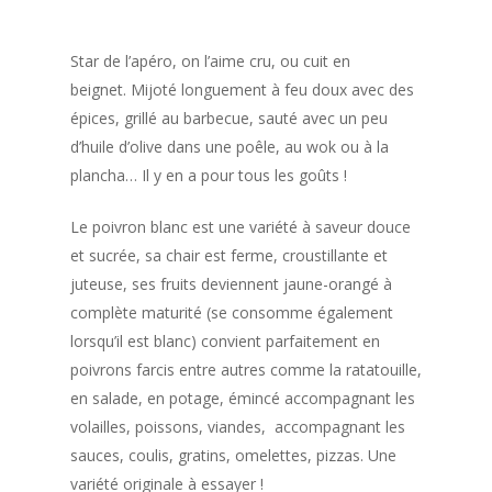
Star de l’apéro, on l’aime cru, ou cuit en
beignet. Mijoté longuement à feu doux avec des
épices, grillé au barbecue, sauté avec un peu
d’huile d’olive dans une poêle, au wok ou à la
plancha… Il y en a pour tous les goûts !
Le poivron blanc est une variété à saveur douce
et sucrée, sa chair est ferme, croustillante et
juteuse, ses fruits deviennent jaune-orangé à
complète maturité (se consomme également
lorsqu’il est blanc) convient parfaitement en
poivrons farcis entre autres comme la ratatouille,
en salade, en potage, émincé accompagnant les
volailles, poissons, viandes, accompagnant les
sauces, coulis, gratins, omelettes, pizzas. Une
variété originale à essayer !